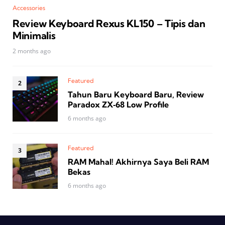
Accessories
Review Keyboard Rexus KL150 – Tipis dan
Minimalis
2 months ago
Featured
Tahun Baru Keyboard Baru, Review
Paradox ZX‑68 Low Profile
6 months ago
Featured
RAM Mahal! Akhirnya Saya Beli RAM
Bekas
6 months ago