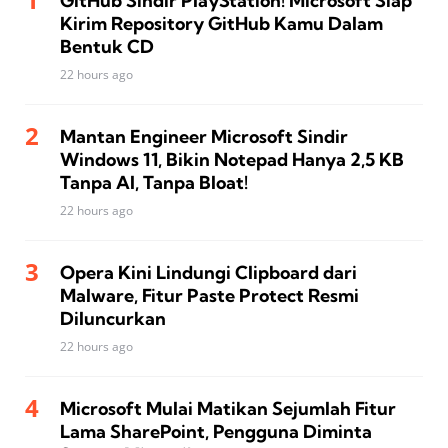
GitHub Sindir PlayStation! Microsoft Siap
Kirim Repository GitHub Kamu Dalam
Bentuk CD
22 hours ago
Mantan Engineer Microsoft Sindir
Windows 11, Bikin Notepad Hanya 2,5 KB
Tanpa AI, Tanpa Bloat!
22 hours ago
Opera Kini Lindungi Clipboard dari
Malware, Fitur Paste Protect Resmi
Diluncurkan
22 hours ago
Microsoft Mulai Matikan Sejumlah Fitur
Lama SharePoint, Pengguna Diminta