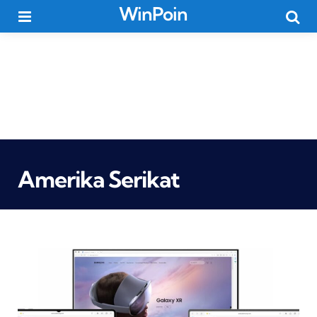
WinPoin
Menu
Searc
Amerika Serikat