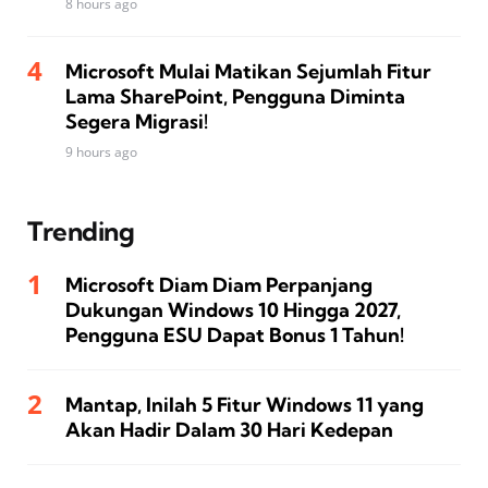
8 hours ago
Microsoft Mulai Matikan Sejumlah Fitur
Lama SharePoint, Pengguna Diminta
Segera Migrasi!
9 hours ago
Trending
Microsoft Diam Diam Perpanjang
Dukungan Windows 10 Hingga 2027,
Pengguna ESU Dapat Bonus 1 Tahun!
Mantap, Inilah 5 Fitur Windows 11 yang
Akan Hadir Dalam 30 Hari Kedepan