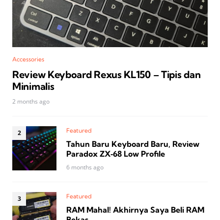
Accessories
Review Keyboard Rexus KL150 – Tipis dan
Minimalis
2 months ago
Featured
Tahun Baru Keyboard Baru, Review
Paradox ZX‑68 Low Profile
6 months ago
Featured
RAM Mahal! Akhirnya Saya Beli RAM
Bekas