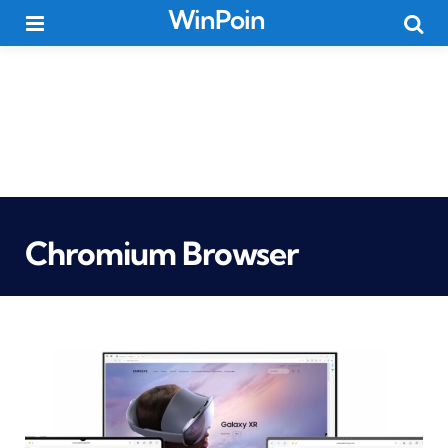
WinPoin
Menu
Searc
Chromium Browser