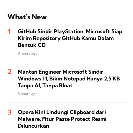
What’s New
GitHub Sindir PlayStation! Microsoft Siap
Kirim Repository GitHub Kamu Dalam
Bentuk CD
8 hours ago
Mantan Engineer Microsoft Sindir
Windows 11, Bikin Notepad Hanya 2,5 KB
Tanpa AI, Tanpa Bloat!
8 hours ago
Opera Kini Lindungi Clipboard dari
Malware, Fitur Paste Protect Resmi
Diluncurkan