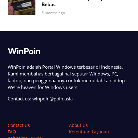
Bekas
6 months ago
WinPoin
WinPoin adalah Portal Windows terbesar di Indonesia.
Kami membahas berbagai hal seputar Windows, PC,
laptop, dan penggunaannya untuk memudahkan hidup.
We’re heaven for Windows users!
Contact us:
winpoin@poin.asia
Contact Us
About Us
FAQ
Ketentuan Layanan