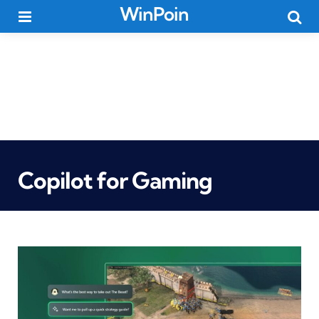
WinPoin
Menu
Searc
Copilot for Gaming