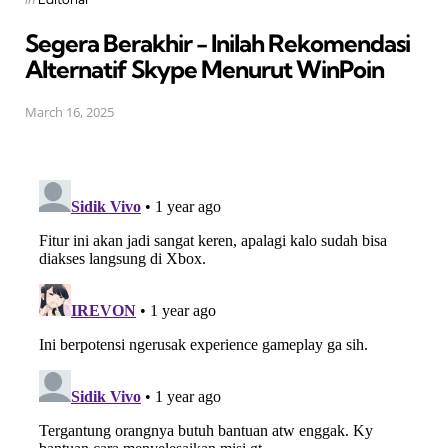
in
Segera Berakhir - Inilah Rekomendasi
Alternatif Skype Menurut WinPoin
March 16, 2025