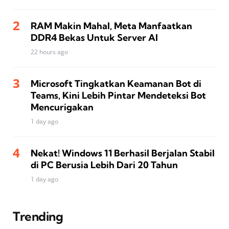
RAM Makin Mahal, Meta Manfaatkan
DDR4 Bekas Untuk Server AI
22 hours ago
Microsoft Tingkatkan Keamanan Bot di
Teams, Kini Lebih Pintar Mendeteksi Bot
Mencurigakan
1 day ago
Nekat! Windows 11 Berhasil Berjalan Stabil
di PC Berusia Lebih Dari 20 Tahun
1 day ago
Trending