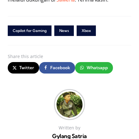
Copilot for Gaming
News
Xbox
Share
this article
Twitter
Facebook
Whatsapp
Written by
Gylang Satria