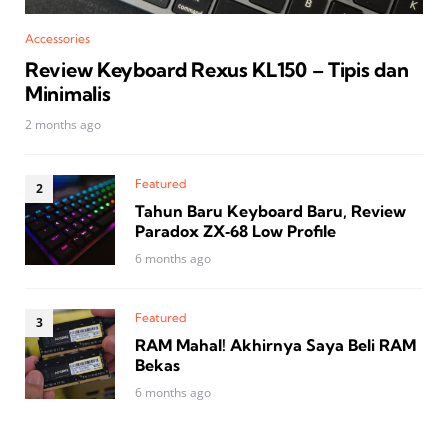
Accessories
Review Keyboard Rexus KL150 – Tipis dan
Minimalis
2 months ago
Featured
Tahun Baru Keyboard Baru, Review
Paradox ZX‑68 Low Profile
6 months ago
Featured
RAM Mahal! Akhirnya Saya Beli RAM
Bekas
6 months ago