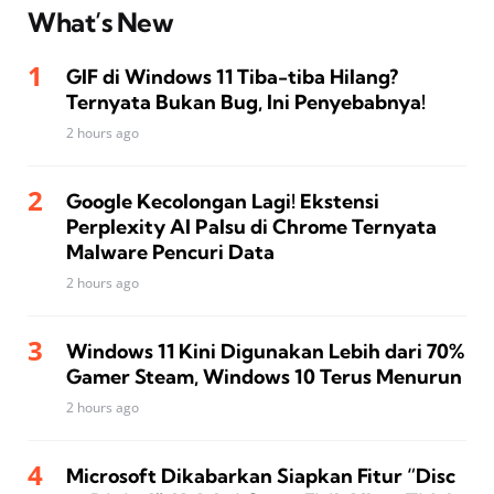
What’s New
GIF di Windows 11 Tiba-tiba Hilang?
Ternyata Bukan Bug, Ini Penyebabnya!
2 hours ago
Google Kecolongan Lagi! Ekstensi
Perplexity AI Palsu di Chrome Ternyata
Malware Pencuri Data
2 hours ago
Windows 11 Kini Digunakan Lebih dari 70%
Gamer Steam, Windows 10 Terus Menurun
2 hours ago
Microsoft Dikabarkan Siapkan Fitur “Disc