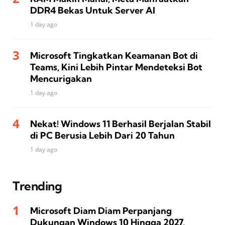
DDR4 Bekas Untuk Server AI
1 day ago
Microsoft Tingkatkan Keamanan Bot di
Teams, Kini Lebih Pintar Mendeteksi Bot
Mencurigakan
1 day ago
Nekat! Windows 11 Berhasil Berjalan Stabil
di PC Berusia Lebih Dari 20 Tahun
1 day ago
Trending
Microsoft Diam Diam Perpanjang
Dukungan Windows 10 Hingga 2027,