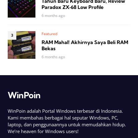
Tahun Baru Keyboard Baru, Review
Paradox ZX‑68 Low Profile
6 months ago
Featured
RAM Mahal! Akhirnya Saya Beli RAM
Bekas
6 months ago
WinPoin
WinPoin adalah Portal Windows terbesar di Indonesia.
Kami membahas berbagai hal seputar Windows, PC,
laptop, dan penggunaannya untuk memudahkan hidup.
We’re heaven for Windows users!