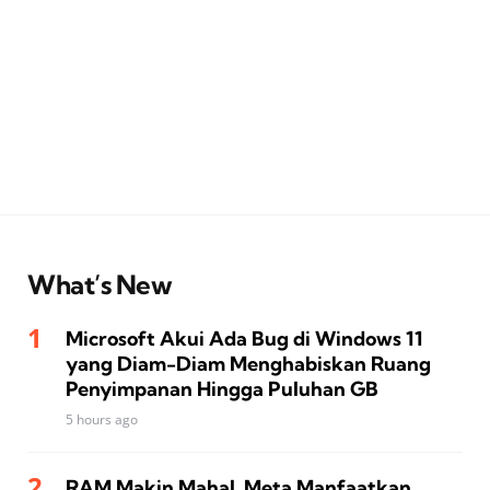
What’s New
Microsoft Akui Ada Bug di Windows 11
yang Diam-Diam Menghabiskan Ruang
Penyimpanan Hingga Puluhan GB
5 hours ago
RAM Makin Mahal, Meta Manfaatkan