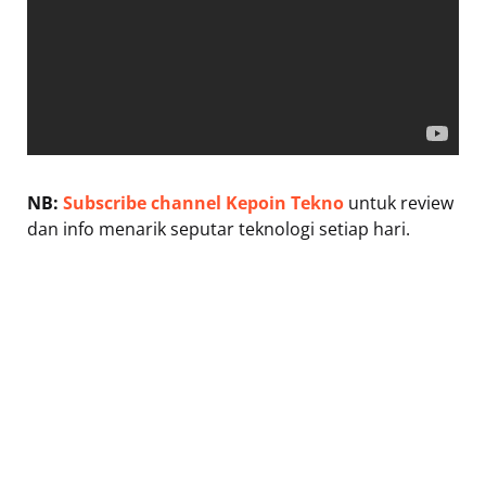
NB:
Subscribe channel Kepoin Tekno
untuk review
dan info menarik seputar teknologi setiap hari.