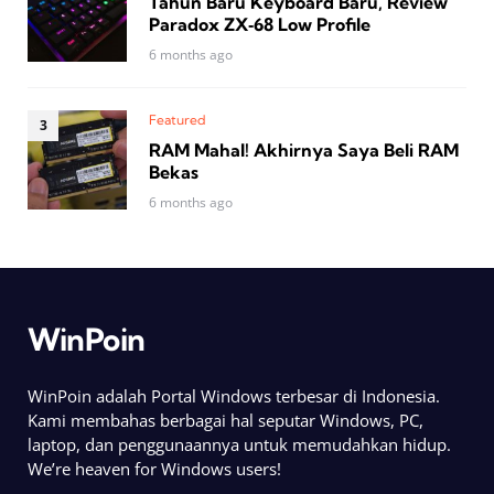
Tahun Baru Keyboard Baru, Review
Paradox ZX‑68 Low Profile
6 months ago
Featured
RAM Mahal! Akhirnya Saya Beli RAM
Bekas
6 months ago
WinPoin
WinPoin adalah Portal Windows terbesar di Indonesia.
Kami membahas berbagai hal seputar Windows, PC,
laptop, dan penggunaannya untuk memudahkan hidup.
We’re heaven for Windows users!