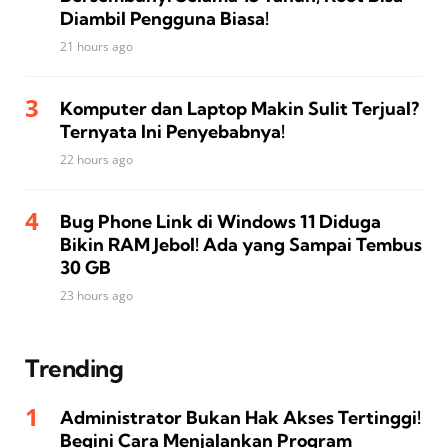
Diambil Pengguna Biasa!
21 hours ago
Komputer dan Laptop Makin Sulit Terjual?
Ternyata Ini Penyebabnya!
22 hours ago
Bug Phone Link di Windows 11 Diduga
Bikin RAM Jebol! Ada yang Sampai Tembus
30 GB
23 hours ago
Trending
Administrator Bukan Hak Akses Tertinggi!
Begini Cara Menjalankan Program