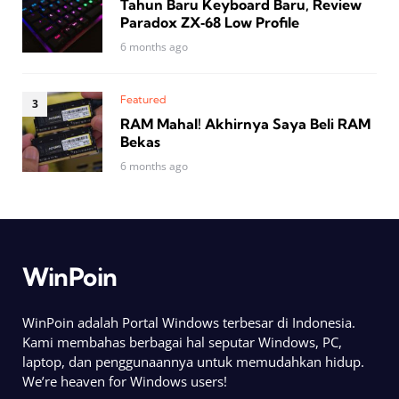
Tahun Baru Keyboard Baru, Review
Paradox ZX‑68 Low Profile
6 months ago
Featured
RAM Mahal! Akhirnya Saya Beli RAM
Bekas
6 months ago
WinPoin
WinPoin adalah Portal Windows terbesar di Indonesia.
Kami membahas berbagai hal seputar Windows, PC,
laptop, dan penggunaannya untuk memudahkan hidup.
We’re heaven for Windows users!