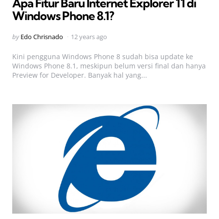
Apa Fitur Baru Internet Explorer 11 di
Windows Phone 8.1?
Posted
by
Edo Chrisnado
12 years ago
by
Kini pengguna Windows Phone 8 sudah bisa update ke
Windows Phone 8.1, meskipun belum versi final dan hanya
Preview for Developer. Banyak hal yang...