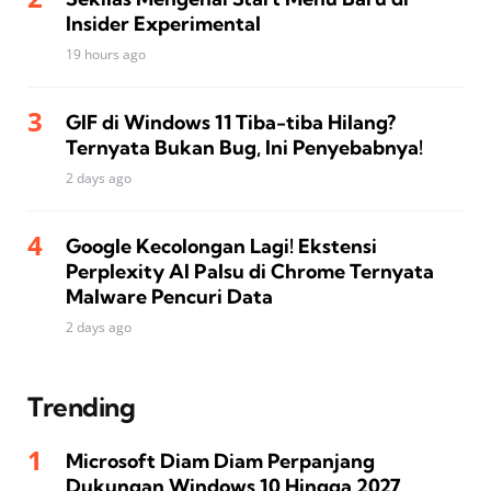
Insider Experimental
19 hours ago
GIF di Windows 11 Tiba-tiba Hilang?
Ternyata Bukan Bug, Ini Penyebabnya!
2 days ago
Google Kecolongan Lagi! Ekstensi
Perplexity AI Palsu di Chrome Ternyata
Malware Pencuri Data
2 days ago
Trending
Microsoft Diam Diam Perpanjang
Dukungan Windows 10 Hingga 2027,