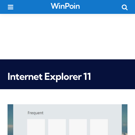
WinPoin
Menu
Searc
Internet Explorer 11