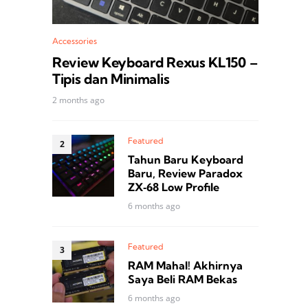
Accessories
Review Keyboard Rexus KL150 –
Tipis dan Minimalis
2 months ago
Featured
Tahun Baru Keyboard
Baru, Review Paradox
ZX‑68 Low Profile
6 months ago
Featured
RAM Mahal! Akhirnya
Saya Beli RAM Bekas
6 months ago