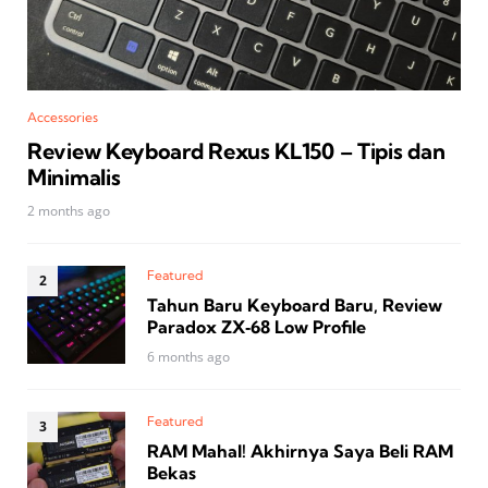
Accessories
Review Keyboard Rexus KL150 – Tipis dan
Minimalis
2 months ago
Featured
Tahun Baru Keyboard Baru, Review
Paradox ZX‑68 Low Profile
6 months ago
Featured
RAM Mahal! Akhirnya Saya Beli RAM
Bekas