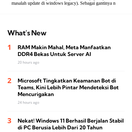
What’s New
RAM Makin Mahal, Meta Manfaatkan
DDR4 Bekas Untuk Server AI
20 hours ago
Microsoft Tingkatkan Keamanan Bot di
Teams, Kini Lebih Pintar Mendeteksi Bot
Mencurigakan
24 hours ago
Nekat! Windows 11 Berhasil Berjalan Stabil
di PC Berusia Lebih Dari 20 Tahun