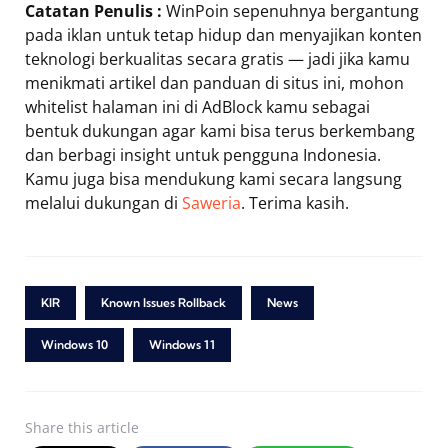
Catatan Penulis :
WinPoin sepenuhnya bergantung
pada iklan untuk tetap hidup dan menyajikan konten
teknologi berkualitas secara gratis — jadi jika kamu
menikmati artikel dan panduan di situs ini, mohon
whitelist halaman ini di AdBlock kamu sebagai
bentuk dukungan agar kami bisa terus berkembang
dan berbagi insight untuk pengguna Indonesia.
Kamu juga bisa mendukung kami secara langsung
melalui dukungan di
Saweria
. Terima kasih.
KIR
Known Issues Rollback
News
Windows 10
Windows 11
Share
this article