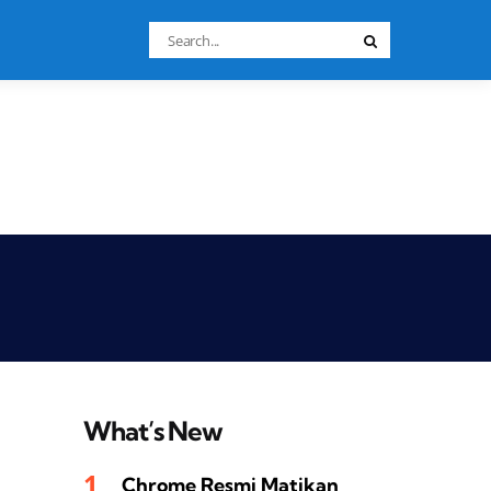
Search
Search
for:
What’s New
Chrome Resmi Matikan