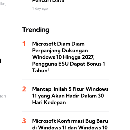
Pencuri Data
ko,
1 day ago
Trending
Microsoft Diam Diam
Perpanjang Dukungan
Windows 10 Hingga 2027,
u
Pengguna ESU Dapat Bonus 1
Tahun!
Mantap, Inilah 5 Fitur Windows
11 yang Akan Hadir Dalam 30
han
Hari Kedepan
Microsoft Konfirmasi Bug Baru
di Windows 11 dan Windows 10,