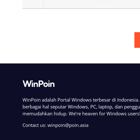
Posts
pagination
WinPoin
WinPoin adalah Portal Windows terbesar di Indonesi
berbagai hal seputar Windows, PC, laptop, dan pengg
memudahkan hidup. We’re heaven for Windows users
Contact us:
winpoin@poin.asia