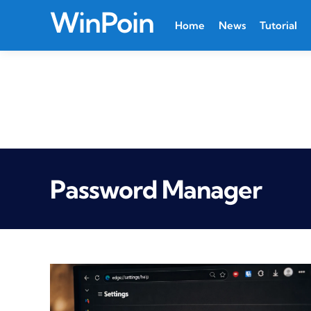
WinPoin
Home
News
Tutorial
Password Manager