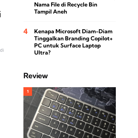
Nama File di Recycle Bin
Tampil Aneh
i
Kenapa Microsoft Diam-Diam
Tinggalkan Branding Copilot+
PC untuk Surface Laptop
di
Ultra?
Review