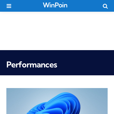
WinPoin
Menu
Searc
Performances