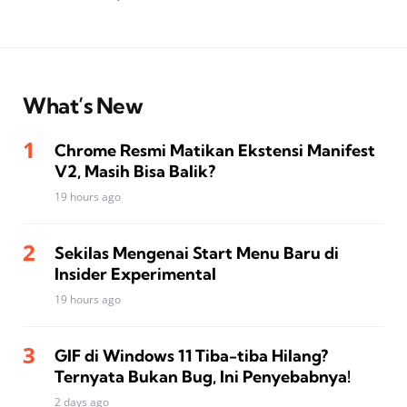
What’s New
Chrome Resmi Matikan Ekstensi Manifest
V2, Masih Bisa Balik?
19 hours ago
Sekilas Mengenai Start Menu Baru di
Insider Experimental
19 hours ago
GIF di Windows 11 Tiba-tiba Hilang?
Ternyata Bukan Bug, Ini Penyebabnya!
2 days ago