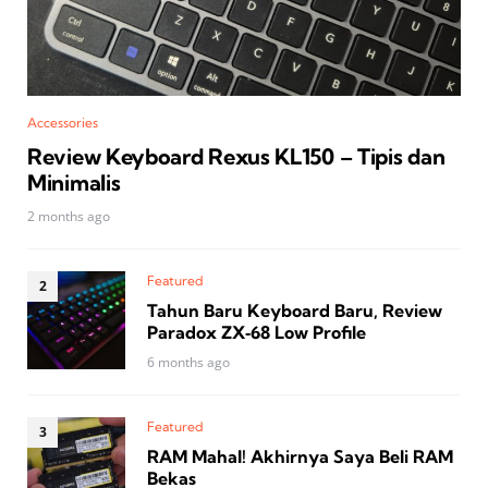
Accessories
Review Keyboard Rexus KL150 – Tipis dan
Minimalis
2 months ago
Featured
Tahun Baru Keyboard Baru, Review
Paradox ZX‑68 Low Profile
6 months ago
Featured
RAM Mahal! Akhirnya Saya Beli RAM
Bekas