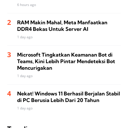
6 hours ago
RAM Makin Mahal, Meta Manfaatkan
DDR4 Bekas Untuk Server AI
1 day ago
Microsoft Tingkatkan Keamanan Bot di
Teams, Kini Lebih Pintar Mendeteksi Bot
Mencurigakan
1 day ago
Nekat! Windows 11 Berhasil Berjalan Stabil
di PC Berusia Lebih Dari 20 Tahun
1 day ago