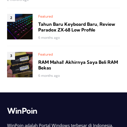
Featured
Tahun Baru Keyboard Baru, Review
Paradox ZX‑68 Low Profile
6 months ago
Featured
RAM Mahal! Akhirnya Saya Beli RAM
Bekas
6 months ago
WinPoin
WinPoin adalah Portal Windows terbesar di Indonesia.