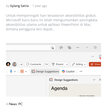
Posted
by
Gylang Satria
1 year ago
by
Untuk memperingati hari kesadaran aksesibilitas global,
Microsoft baru baru ini telah mengumumkan peningkata
aksesibilitas utama untuk aplikasi PowerPoint di Mac,
dimana pengguna kini dapat...
Categories
Posted
in
News
PC