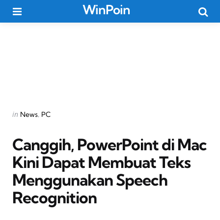
WinPoin
Menu
Searc
Categories
Posted
in
News
PC
in
Canggih, PowerPoint di Mac
Kini Dapat Membuat Teks
Menggunakan Speech
Recognition