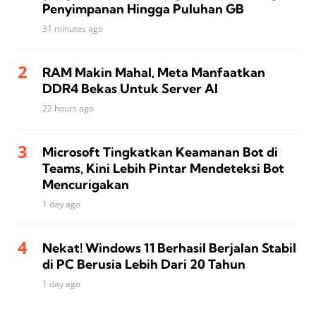
Penyimpanan Hingga Puluhan GB
31 minutes ago
RAM Makin Mahal, Meta Manfaatkan
DDR4 Bekas Untuk Server AI
22 hours ago
Microsoft Tingkatkan Keamanan Bot di
Teams, Kini Lebih Pintar Mendeteksi Bot
Mencurigakan
1 day ago
Nekat! Windows 11 Berhasil Berjalan Stabil
di PC Berusia Lebih Dari 20 Tahun
1 day ago