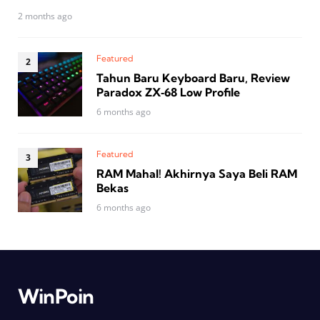
2 months ago
Featured
Tahun Baru Keyboard Baru, Review
Paradox ZX‑68 Low Profile
6 months ago
Featured
RAM Mahal! Akhirnya Saya Beli RAM
Bekas
6 months ago
WinPoin