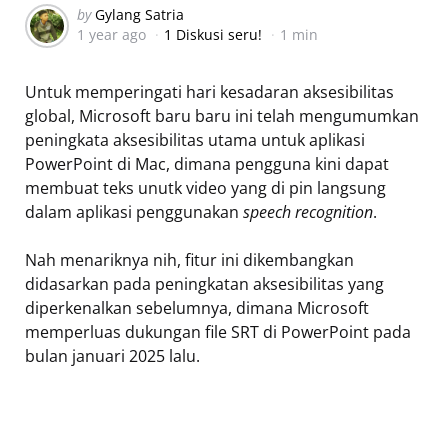
Posted
by
Gylang Satria
1 year ago
1 Diskusi seru!
1 min
by
Untuk memperingati hari kesadaran aksesibilitas
global, Microsoft baru baru ini telah mengumumkan
peningkata aksesibilitas utama untuk aplikasi
PowerPoint di Mac, dimana pengguna kini dapat
membuat teks unutk video yang di pin langsung
dalam aplikasi penggunakan
speech recognition
.
Nah menariknya nih, fitur ini dikembangkan
didasarkan pada peningkatan aksesibilitas yang
diperkenalkan sebelumnya, dimana Microsoft
memperluas dukungan file SRT di PowerPoint pada
bulan januari 2025 lalu.