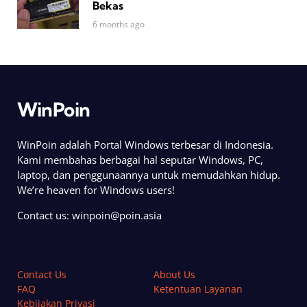
Bekas
6 months ago
WinPoin
WinPoin adalah Portal Windows terbesar di Indonesia.
Kami membahas berbagai hal seputar Windows, PC,
laptop, dan penggunaannya untuk memudahkan hidup.
We’re heaven for Windows users!
Contact us:
winpoin@poin.asia
Contact Us
About Us
FAQ
Ketentuan Layanan
Kebijakan Privasi