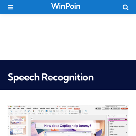
WinPoin
Menu
Searc
Speech Recognition