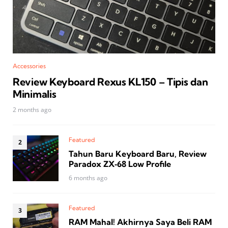
Accessories
Review Keyboard Rexus KL150 – Tipis dan
Minimalis
2 months ago
Featured
Tahun Baru Keyboard Baru, Review
Paradox ZX‑68 Low Profile
6 months ago
Featured
RAM Mahal! Akhirnya Saya Beli RAM