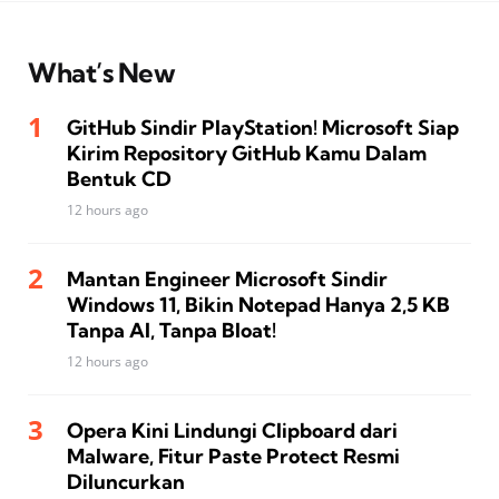
What’s New
GitHub Sindir PlayStation! Microsoft Siap
Kirim Repository GitHub Kamu Dalam
Bentuk CD
12 hours ago
Mantan Engineer Microsoft Sindir
Windows 11, Bikin Notepad Hanya 2,5 KB
Tanpa AI, Tanpa Bloat!
12 hours ago
Opera Kini Lindungi Clipboard dari
Malware, Fitur Paste Protect Resmi
Diluncurkan