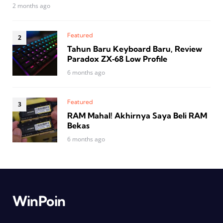
2 months ago
Featured
Tahun Baru Keyboard Baru, Review
Paradox ZX‑68 Low Profile
6 months ago
Featured
RAM Mahal! Akhirnya Saya Beli RAM
Bekas
6 months ago
WinPoin