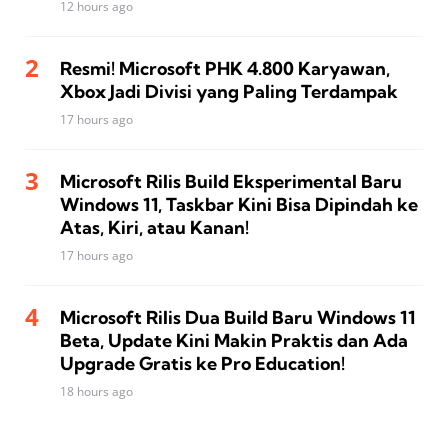
12 hours ago
Resmi! Microsoft PHK 4.800 Karyawan,
Xbox Jadi Divisi yang Paling Terdampak
17 hours ago
Microsoft Rilis Build Eksperimental Baru
Windows 11, Taskbar Kini Bisa Dipindah ke
Atas, Kiri, atau Kanan!
17 hours ago
Microsoft Rilis Dua Build Baru Windows 11
Beta, Update Kini Makin Praktis dan Ada
Upgrade Gratis ke Pro Education!
18 hours ago