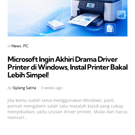
Categories
Posted
in
News
PC
in
Microsoft Ingin Akhiri Drama Driver
Printer di Windows, Instal Printer Bakal
Lebih Simpel!
Posted
by
Gylang Satria
3 weeks ago
by
Jika kamu sudah lama menggunakan Windows, pasti
pernah mengalami salah satu masalah klasik yang cukup
menyebalkan, yaitu urusan driver printer. Mulai dari harus
mencari...