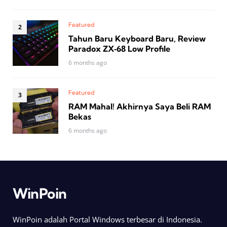
Featured
Tahun Baru Keyboard Baru, Review
Paradox ZX‑68 Low Profile
6 months ago
Featured
RAM Mahal! Akhirnya Saya Beli RAM
Bekas
6 months ago
WinPoin
WinPoin adalah Portal Windows terbesar di Indonesia.