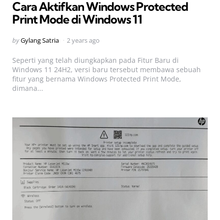
Cara Aktifkan Windows Protected
Print Mode di Windows 11
Posted
by
Gylang Satria
2 years ago
by
Seperti yang telah diungkapkan pada Fitur Baru di
Windows 11 24H2, versi baru tersebut membawa sebuah
fitur yang bernama Windows Protected Print Mode,
dimana...