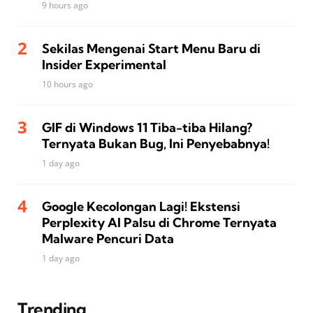
9 hours ago
Sekilas Mengenai Start Menu Baru di
Insider Experimental
10 hours ago
GIF di Windows 11 Tiba-tiba Hilang?
Ternyata Bukan Bug, Ini Penyebabnya!
1 day ago
Google Kecolongan Lagi! Ekstensi
Perplexity AI Palsu di Chrome Ternyata
Malware Pencuri Data
1 day ago
Trending