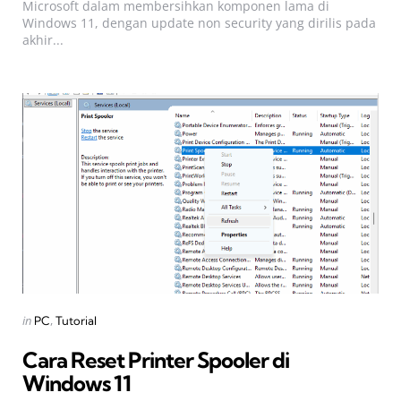
Microsoft dalam membersihkan komponen lama di
Windows 11, dengan update non security yang dirilis pada
akhir...
Categories
Posted
in
PC
Tutorial
in
Cara Reset Printer Spooler di
Windows 11