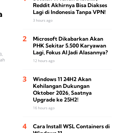
Reddit Akhirnya Bisa Diakses
Lagi di Indonesia Tanpa VPN!
a
3 hours ago
Microsoft Dikabarkan Akan
PHK Sekitar 5.500 Karyawan
Lagi, Fokus AI Jadi Alasannya?
3,
dah
12 hours ago
Windows 11 24H2 Akan
Kehilangan Dukungan
Oktober 2026, Saatnya
Upgrade ke 25H2!
16 hours ago
Cara Install WSL Containers di