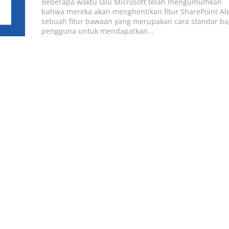
Beberapa waktu lalu Microsoft telah mengumumkan
bahwa mereka akan menghentikan fitur SharePoint Ale
sebuah fitur bawaan yang merupakan cara standar ba
pengguna untuk mendapatkan...