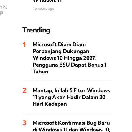
Windows 11
rts,
16 hours ago
gi
Trending
Microsoft Diam Diam
Perpanjang Dukungan
Windows 10 Hingga 2027,
Pengguna ESU Dapat Bonus 1
Tahun!
Mantap, Inilah 5 Fitur Windows
11 yang Akan Hadir Dalam 30
Hari Kedepan
Microsoft Konfirmasi Bug Baru
di Windows 11 dan Windows 10,