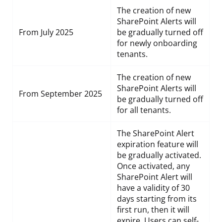
The creation of new
SharePoint Alerts will
From July 2025
be gradually turned off
for newly onboarding
tenants.
The creation of new
SharePoint Alerts will
From September 2025
be gradually turned off
for all tenants.
The SharePoint Alert
expiration feature will
be gradually activated.
Once activated, any
SharePoint Alert will
have a validity of 30
days starting from its
first run, then it will
expire. Users can self-