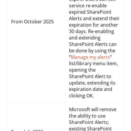
service re-enable
expired SharePoint
Alerts and extend their
From October 2025
expiration for another
30 days. Re-enabling
and extending
SharePoint Alerts can
be done by using the
“
Manage my alerts
”
list/library menu item,
opening the
SharePoint Alert to
update, extending its
expiration date and
clicking OK.
Microsoft will remove
the ability to use
SharePoint Alerts;
existing SharePoint