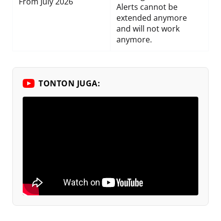
From July 2026
Alerts cannot be
extended anymore
and will not work
anymore.
TONTON JUGA: