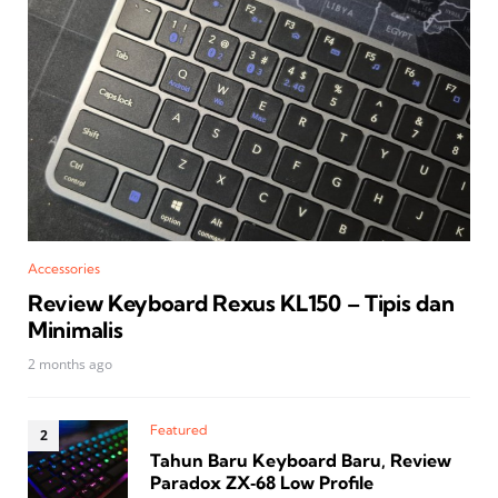
Accessories
Review Keyboard Rexus KL150 – Tipis dan
Minimalis
2 months ago
Featured
Tahun Baru Keyboard Baru, Review
Paradox ZX‑68 Low Profile