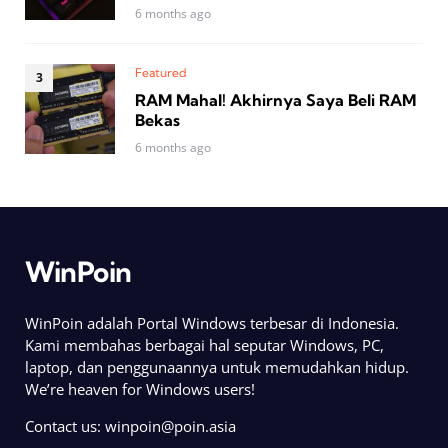
6 months ago
Featured
RAM Mahal! Akhirnya Saya Beli RAM
Bekas
6 months ago
WinPoin
WinPoin adalah Portal Windows terbesar di Indonesia.
Kami membahas berbagai hal seputar Windows, PC,
laptop, dan penggunaannya untuk memudahkan hidup.
We’re heaven for Windows users!
Contact us:
winpoin@poin.asia