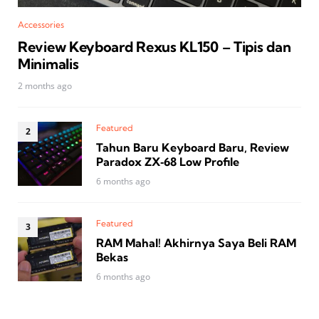
Accessories
Review Keyboard Rexus KL150 – Tipis dan
Minimalis
2 months ago
Featured
Tahun Baru Keyboard Baru, Review
Paradox ZX‑68 Low Profile
6 months ago
Featured
RAM Mahal! Akhirnya Saya Beli RAM
Bekas
6 months ago