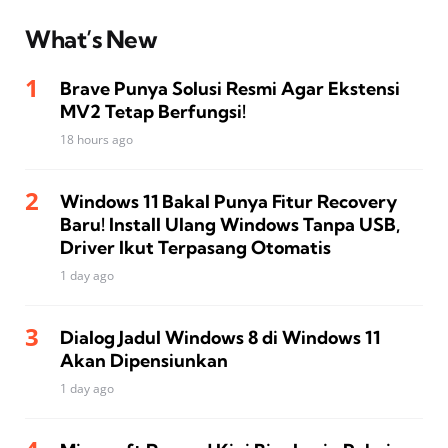
What’s New
Brave Punya Solusi Resmi Agar Ekstensi
MV2 Tetap Berfungsi!
18 hours ago
Windows 11 Bakal Punya Fitur Recovery
Baru! Install Ulang Windows Tanpa USB,
Driver Ikut Terpasang Otomatis
1 day ago
Dialog Jadul Windows 8 di Windows 11
Akan Dipensiunkan
1 day ago