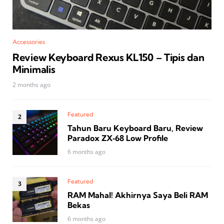
Accessories
Review Keyboard Rexus KL150 – Tipis dan
Minimalis
2 months ago
Featured
Tahun Baru Keyboard Baru, Review
Paradox ZX‑68 Low Profile
6 months ago
Featured
RAM Mahal! Akhirnya Saya Beli RAM
Bekas
6 months ago