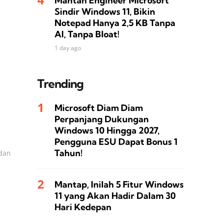
Mantan Engineer Microsoft
Sindir Windows 11, Bikin
Notepad Hanya 2,5 KB Tanpa
AI, Tanpa Bloat!
1 day ago
Trending
Microsoft Diam Diam
Perpanjang Dukungan
Windows 10 Hingga 2027,
Pengguna ESU Dapat Bonus 1
Tahun!
 dan
Mantap, Inilah 5 Fitur Windows
11 yang Akan Hadir Dalam 30
Hari Kedepan