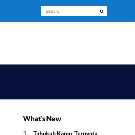
Search
Search
for:
What’s New
Tahukah Kamu, Ternyata