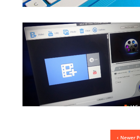
Posts
Newer P