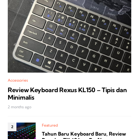
Accessories
Review Keyboard Rexus KL150 – Tipis dan
Minimalis
2 months ago
Featured
Tahun Baru Keyboard Baru, Review