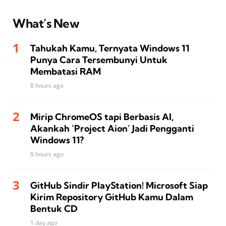
What’s New
Tahukah Kamu, Ternyata Windows 11
Punya Cara Tersembunyi Untuk
Membatasi RAM
8 hours ago
Mirip ChromeOS tapi Berbasis AI,
Akankah ‘Project Aion’ Jadi Pengganti
Windows 11?
8 hours ago
GitHub Sindir PlayStation! Microsoft Siap
Kirim Repository GitHub Kamu Dalam
Bentuk CD
1 day ago