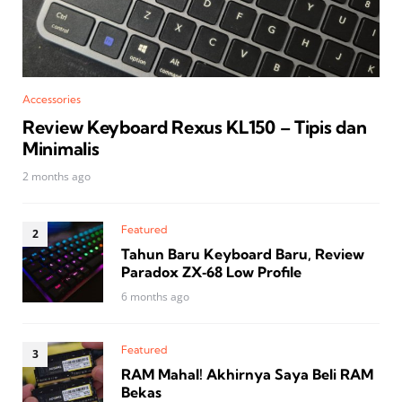
Accessories
Review Keyboard Rexus KL150 – Tipis dan
Minimalis
2 months ago
Featured
Tahun Baru Keyboard Baru, Review
Paradox ZX‑68 Low Profile
6 months ago
Featured
RAM Mahal! Akhirnya Saya Beli RAM
Bekas