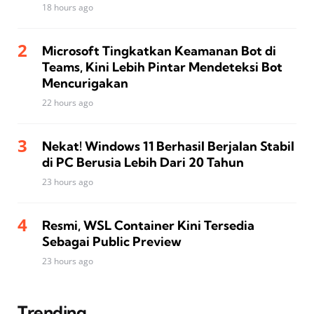
18 hours ago
Microsoft Tingkatkan Keamanan Bot di
Teams, Kini Lebih Pintar Mendeteksi Bot
Mencurigakan
22 hours ago
Nekat! Windows 11 Berhasil Berjalan Stabil
di PC Berusia Lebih Dari 20 Tahun
23 hours ago
Resmi, WSL Container Kini Tersedia
Sebagai Public Preview
23 hours ago
Trending