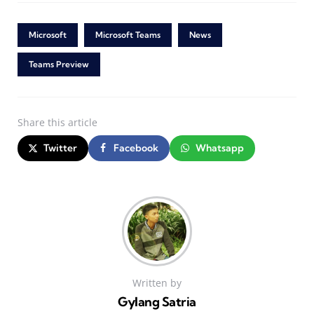
Microsoft
Microsoft Teams
News
Teams Preview
Share
this article
Twitter
Facebook
Whatsapp
Written by
Gylang Satria