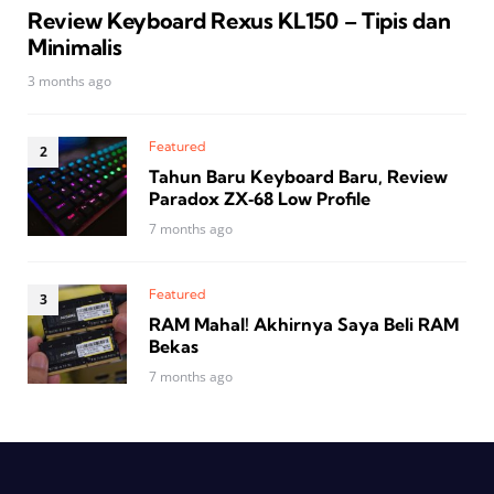
Review Keyboard Rexus KL150 – Tipis dan
Minimalis
3 months ago
Featured
Tahun Baru Keyboard Baru, Review
Paradox ZX‑68 Low Profile
7 months ago
Featured
RAM Mahal! Akhirnya Saya Beli RAM
Bekas
7 months ago