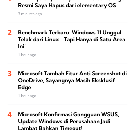
Resmi Saya Hapus dari elementary OS
3 minutes ago
Benchmark Terbaru: Windows 11 Unggul
Telak dari Linux… Tapi Hanya di Satu Area
Ini!
1 hour ago
Microsoft Tambah Fitur Anti Screenshot di
OneDrive, Sayangnya Masih Eksklusif
Edge
1 hour ago
Microsoft Konfirmasi Gangguan WSUS,
Update Windows di Perusahaan Jadi
Lambat Bahkan Timeout!