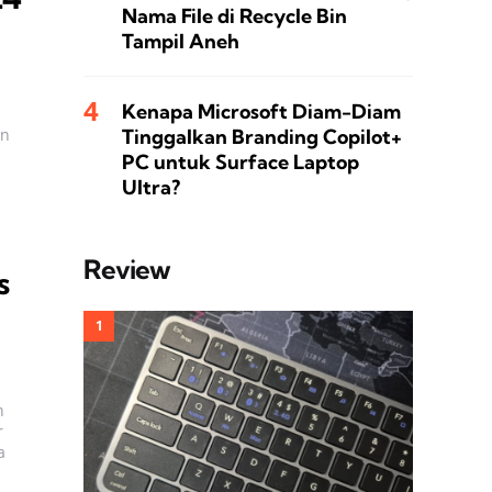
Nama File di Recycle Bin
Tampil Aneh
Kenapa Microsoft Diam-Diam
Tinggalkan Branding Copilot+
an
PC untuk Surface Laptop
Ultra?
Review
s
n
r
a