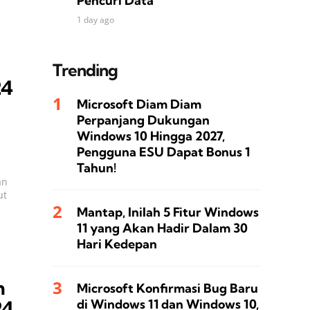
Pencuri Data
1 day ago
Trending
24
Microsoft Diam Diam
Perpanjang Dukungan
Windows 10 Hingga 2027,
Pengguna ESU Dapat Bonus 1
Tahun!
an
ut
Mantap, Inilah 5 Fitur Windows
11 yang Akan Hadir Dalam 30
Hari Kedepan
n
Microsoft Konfirmasi Bug Baru
di Windows 11 dan Windows 10,
24