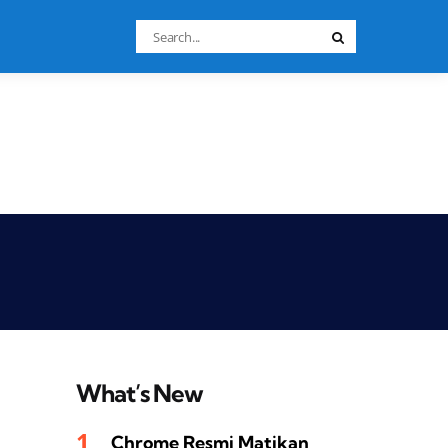
Search
Search
for:
What’s New
Chrome Resmi Matikan