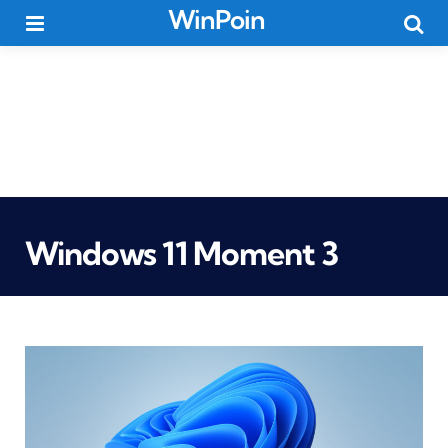
WinPoin
Menu
Searc
Windows 11 Moment 3