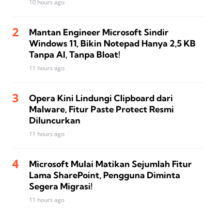
10 hours ago
Mantan Engineer Microsoft Sindir
Windows 11, Bikin Notepad Hanya 2,5 KB
Tanpa AI, Tanpa Bloat!
11 hours ago
Opera Kini Lindungi Clipboard dari
Malware, Fitur Paste Protect Resmi
Diluncurkan
11 hours ago
Microsoft Mulai Matikan Sejumlah Fitur
Lama SharePoint, Pengguna Diminta
Segera Migrasi!
11 hours ago