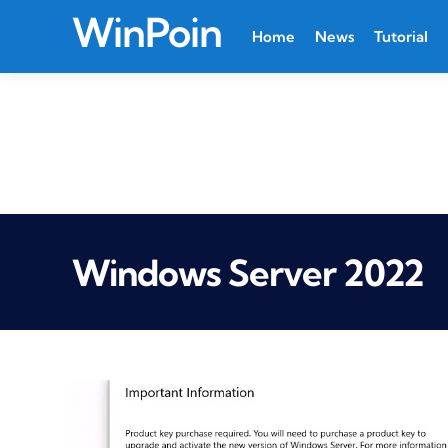
WinPoin
Home
News
Tutorial
Windows Server 2022