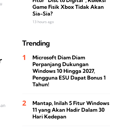
Fitur “Disc to Digital”, Koleksi
au
Game Fisik Xbox Tidak Akan
Sia-Sia?
13 hours ago
Trending
Microsoft Diam Diam
r
Perpanjang Dukungan
Windows 10 Hingga 2027,
Pengguna ESU Dapat Bonus 1
Tahun!
Mantap, Inilah 5 Fitur Windows
nan
11 yang Akan Hadir Dalam 30
Hari Kedepan