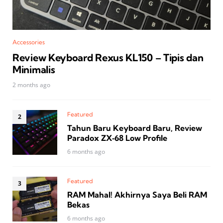
Accessories
Review Keyboard Rexus KL150 – Tipis dan
Minimalis
2 months ago
Featured
Tahun Baru Keyboard Baru, Review
Paradox ZX‑68 Low Profile
6 months ago
Featured
RAM Mahal! Akhirnya Saya Beli RAM
Bekas
6 months ago