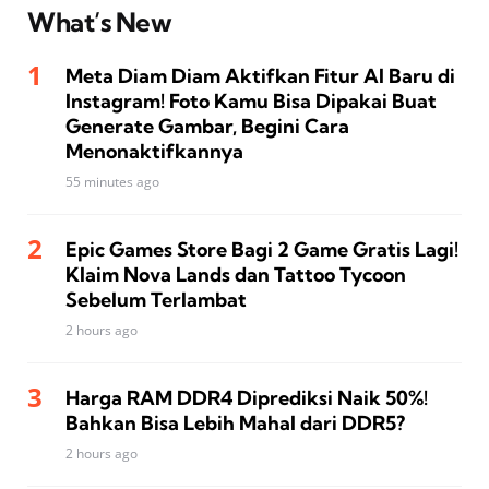
What’s New
Meta Diam Diam Aktifkan Fitur AI Baru di
Instagram! Foto Kamu Bisa Dipakai Buat
Generate Gambar, Begini Cara
Menonaktifkannya
55 minutes ago
Epic Games Store Bagi 2 Game Gratis Lagi!
Klaim Nova Lands dan Tattoo Tycoon
Sebelum Terlambat
2 hours ago
Harga RAM DDR4 Diprediksi Naik 50%!
Bahkan Bisa Lebih Mahal dari DDR5?
2 hours ago