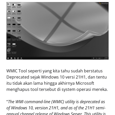
WMIC Tool seperti yang kita tahu sudah berstatus
Deprecated sejak Windows 10 versi 21H1, dan tentu
itu tidak akan lama hingga akhirnya Microsoft
menghapus tool tersebut di system operasi mereka.
“
The WMI command-line (WMIC) utility is deprecated as
of Windows 10, version 21H1, and as of the 21H1 semi-
annual channel release of Windows Server. This utility is