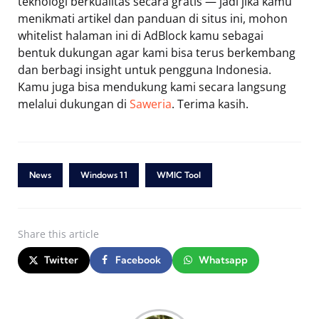
teknologi berkualitas secara gratis — jadi jika kamu
menikmati artikel dan panduan di situs ini, mohon
whitelist halaman ini di AdBlock kamu sebagai
bentuk dukungan agar kami bisa terus berkembang
dan berbagi insight untuk pengguna Indonesia.
Kamu juga bisa mendukung kami secara langsung
melalui dukungan di
Saweria
. Terima kasih.
News
Windows 11
WMIC Tool
Share
this article
Twitter
Facebook
Whatsapp