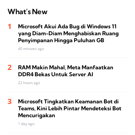
What’s New
Microsoft Akui Ada Bug di Windows 11
yang Diam-Diam Menghabiskan Ruang
Penyimpanan Hingga Puluhan GB
40 minutes ago
RAM Makin Mahal, Meta Manfaatkan
DDR4 Bekas Untuk Server AI
22 hours ago
Microsoft Tingkatkan Keamanan Bot di
Teams, Kini Lebih Pintar Mendeteksi Bot
Mencurigakan
1 day ago