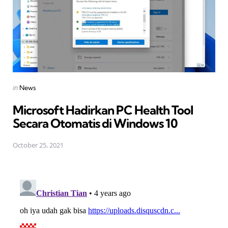
Posted
in
News
in
Microsoft Hadirkan PC Health Tool
Secara Otomatis di Windows 10
October 25, 2021