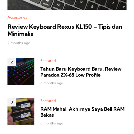
Accessories
Review Keyboard Rexus KL150 – Tipis dan
Minimalis
2 months ago
Featured
Tahun Baru Keyboard Baru, Review
Paradox ZX‑68 Low Profile
6 months ago
Featured
RAM Mahal! Akhirnya Saya Beli RAM
Bekas
6 months ago