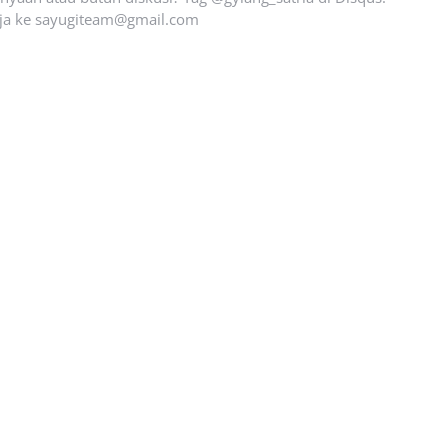
ja ke
sayugiteam@gmail.com