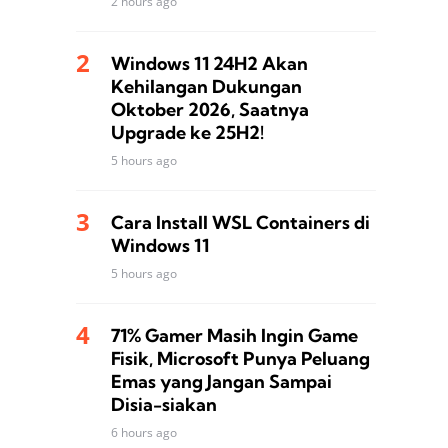
2 hours ago
Windows 11 24H2 Akan
Kehilangan Dukungan
Oktober 2026, Saatnya
Upgrade ke 25H2!
5 hours ago
Cara Install WSL Containers di
Windows 11
5 hours ago
71% Gamer Masih Ingin Game
Fisik, Microsoft Punya Peluang
Emas yang Jangan Sampai
Disia-siakan
6 hours ago