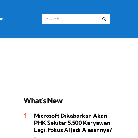
Search
no
Search
for:
What’s New
Microsoft Dikabarkan Akan
PHK Sekitar 5.500 Karyawan
Lagi, Fokus AI Jadi Alasannya?