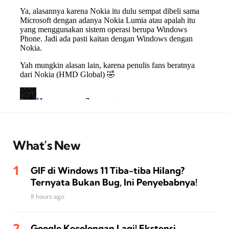
What’s New
GIF di Windows 11 Tiba-tiba Hilang?
Ternyata Bukan Bug, Ini Penyebabnya!
8 hours ago
Google Kecolongan Lagi! Ekstensi