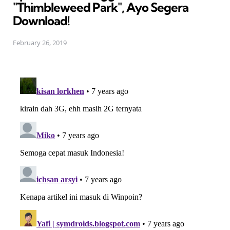
"Thimbleweed Park", Ayo Segera
Download!
February 26, 2019