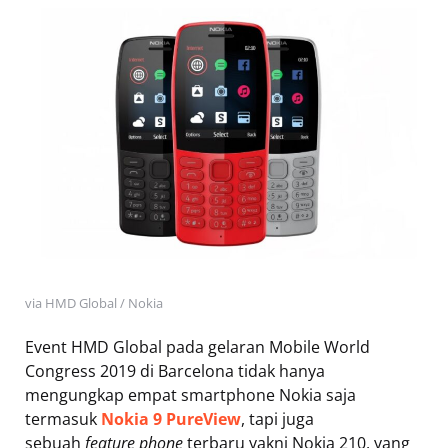
via HMD Global / Nokia
Event HMD Global pada gelaran Mobile World
Congress 2019 di Barcelona tidak hanya
mengungkap empat smartphone Nokia saja
termasuk
Nokia 9 PureView
, tapi juga
sebuah
feature phone
terbaru yakni Nokia 210, yang