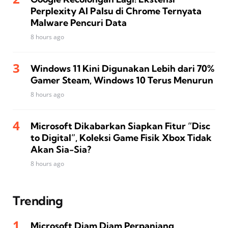
Perplexity AI Palsu di Chrome Ternyata
Malware Pencuri Data
8 hours ago
Windows 11 Kini Digunakan Lebih dari 70%
Gamer Steam, Windows 10 Terus Menurun
8 hours ago
Microsoft Dikabarkan Siapkan Fitur “Disc
to Digital”, Koleksi Game Fisik Xbox Tidak
Akan Sia-Sia?
8 hours ago
Trending
Microsoft Diam Diam Perpanjang