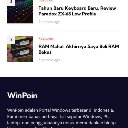
Featured
Tahun Baru Keyboard Baru, Review
Paradox ZX‑68 Low Profile
6 months ago
Featured
RAM Mahal! Akhirnya Saya Beli RAM
Bekas
6 months ago
WinPoin
WinPoin adalah Portal Windows terbesar di Indonesia.
Kami membahas berbagai hal seputar Windows, PC,
laptop, dan penggunaannya untuk memudahkan hidup.