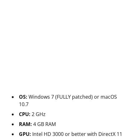
OS:
Windows 7 (FULLY patched) or macOS
10.7
CPU:
2 GHz
RAM:
4 GB RAM
GPU:
Intel HD 3000 or better with DirectX 11