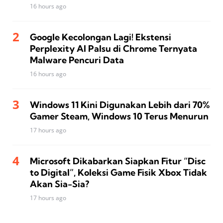
16 hours ago
Google Kecolongan Lagi! Ekstensi
Perplexity AI Palsu di Chrome Ternyata
Malware Pencuri Data
16 hours ago
Windows 11 Kini Digunakan Lebih dari 70%
Gamer Steam, Windows 10 Terus Menurun
17 hours ago
Microsoft Dikabarkan Siapkan Fitur “Disc
to Digital”, Koleksi Game Fisik Xbox Tidak
Akan Sia-Sia?
17 hours ago