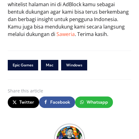
whitelist halaman ini di AdBlock kamu sebagai
bentuk dukungan agar kami bisa terus berkembang
dan berbagi insight untuk pengguna Indonesia.
Kamu juga bisa mendukung kami secara langsung
melalui dukungan di
Saweria
. Terima kasih.
Epic Games
Mac
Windows
Share
this article
Twitter
Facebook
Whatsapp