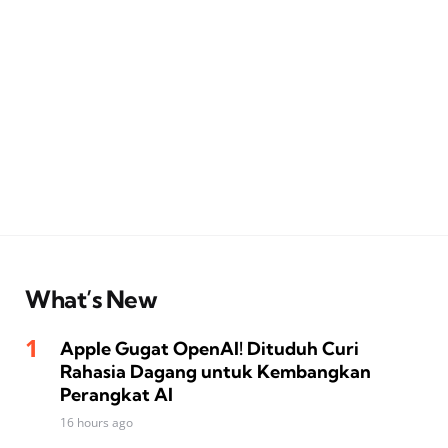
What’s New
Apple Gugat OpenAI! Dituduh Curi
Rahasia Dagang untuk Kembangkan
Perangkat AI
16 hours ago