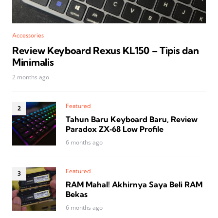
Accessories
Review Keyboard Rexus KL150 – Tipis dan
Minimalis
2 months ago
Featured
Tahun Baru Keyboard Baru, Review
Paradox ZX‑68 Low Profile
6 months ago
Featured
RAM Mahal! Akhirnya Saya Beli RAM
Bekas
6 months ago