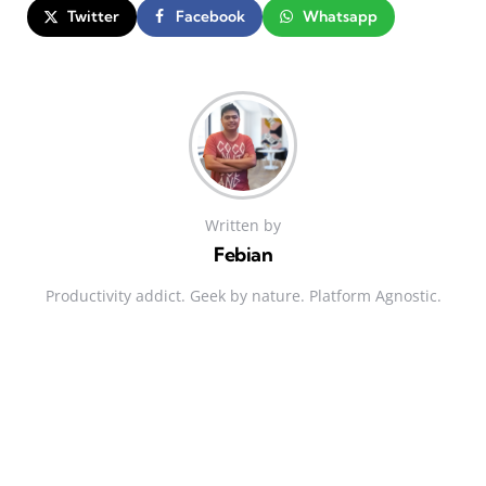
Twitter
Facebook
Whatsapp
Written by
Febian
Productivity addict. Geek by nature. Platform Agnostic.