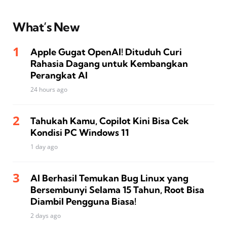
What’s New
Apple Gugat OpenAI! Dituduh Curi
Rahasia Dagang untuk Kembangkan
Perangkat AI
24 hours ago
Tahukah Kamu, Copilot Kini Bisa Cek
Kondisi PC Windows 11
1 day ago
AI Berhasil Temukan Bug Linux yang
Bersembunyi Selama 15 Tahun, Root Bisa
Diambil Pengguna Biasa!
2 days ago