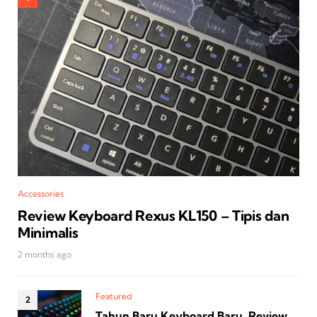
Accessories
Review Keyboard Rexus KL150 – Tipis dan
Minimalis
2 months ago
Featured
Tahun Baru Keyboard Baru, Review