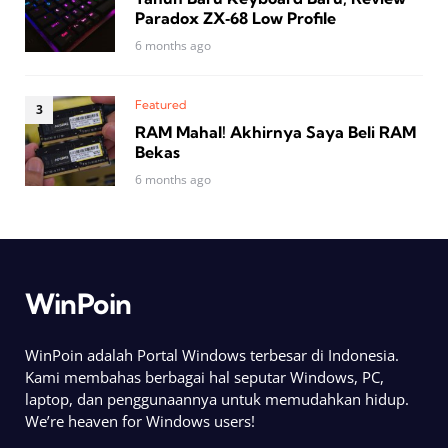
Paradox ZX‑68 Low Profile
6 months ago
Featured
RAM Mahal! Akhirnya Saya Beli RAM
Bekas
6 months ago
WinPoin
WinPoin adalah Portal Windows terbesar di Indonesia.
Kami membahas berbagai hal seputar Windows, PC,
laptop, dan penggunaannya untuk memudahkan hidup.
We’re heaven for Windows users!