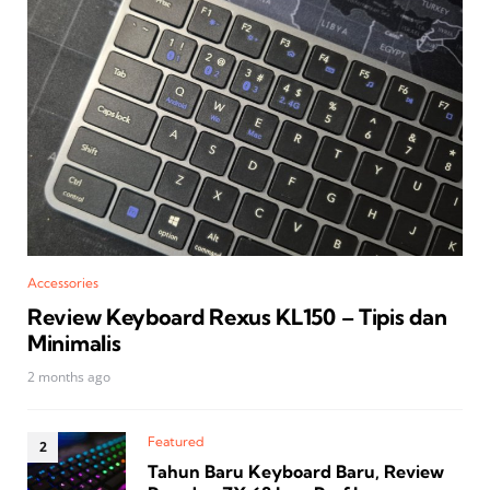
Accessories
Review Keyboard Rexus KL150 – Tipis dan
Minimalis
2 months ago
Featured
Tahun Baru Keyboard Baru, Review