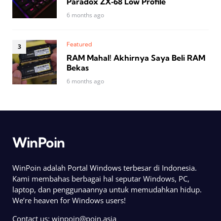
Paradox ZX‑68 Low Profile
6 months ago
Featured
RAM Mahal! Akhirnya Saya Beli RAM
Bekas
6 months ago
WinPoin
WinPoin adalah Portal Windows terbesar di Indonesia.
Kami membahas berbagai hal seputar Windows, PC,
laptop, dan penggunaannya untuk memudahkan hidup.
We’re heaven for Windows users!
Contact us:
winpoin@poin.asia