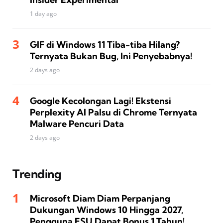
1 day ago
GIF di Windows 11 Tiba-tiba Hilang?
Ternyata Bukan Bug, Ini Penyebabnya!
2 days ago
Google Kecolongan Lagi! Ekstensi
Perplexity AI Palsu di Chrome Ternyata
Malware Pencuri Data
2 days ago
Trending
Microsoft Diam Diam Perpanjang
Dukungan Windows 10 Hingga 2027,
Pengguna ESU Dapat Bonus 1 Tahun!