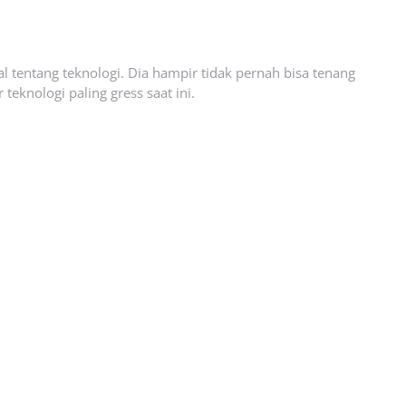
l tentang teknologi. Dia hampir tidak pernah bisa tenang
eknologi paling gress saat ini.