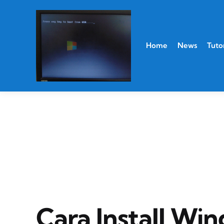
Home
News
Tutor
Cara Install Wi