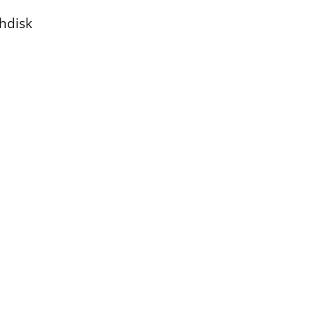
hdisk