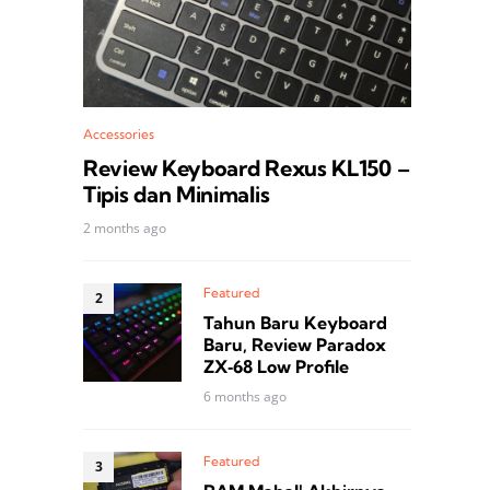
Accessories
Review Keyboard Rexus KL150 –
Tipis dan Minimalis
2 months ago
Featured
Tahun Baru Keyboard
Baru, Review Paradox
ZX‑68 Low Profile
6 months ago
Featured