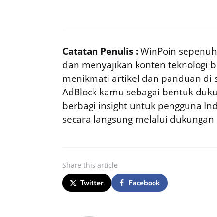
Catatan Penulis :
WinPoin sepenuhn
dan menyajikan konten teknologi be
menikmati artikel dan panduan di si
AdBlock kamu sebagai bentuk duku
berbagi insight untuk pengguna I
secara langsung melalui dukungan
Share
this article
Twitter
Facebook