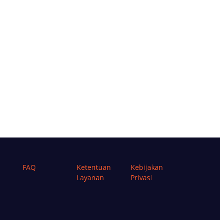
FAQ
Ketentuan
Kebijakan
Layanan
Privasi