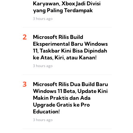
Karyawan, Xbox Jadi Divisi
yang Paling Terdampak
3 hours ago
Microsoft Rilis Build
Eksperimental Baru Windows
11, Taskbar Kini Bisa Dipindah
ke Atas, Kiri, atau Kanan!
3 hours ago
Microsoft Rilis Dua Build Baru
Windows 11 Beta, Update Kini
Makin Praktis dan Ada
Upgrade Gratis ke Pro
Education!
3 hours ago