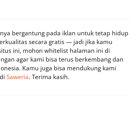
ya bergantung pada iklan untuk tetap hidup
rkualitas secara gratis — jadi jika kamu
tus ini, mohon whitelist halaman ini di
ngan agar kami bisa terus berkembang dan
ndonesia. Kamu juga bisa mendukung kami
 di
Saweria
. Terima kasih.