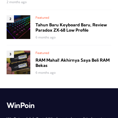
2 months ago
Featured
Tahun Baru Keyboard Baru, Review
Paradox ZX‑68 Low Profile
6 months ago
Featured
RAM Mahal! Akhirnya Saya Beli RAM
Bekas
6 months ago
WinPoin