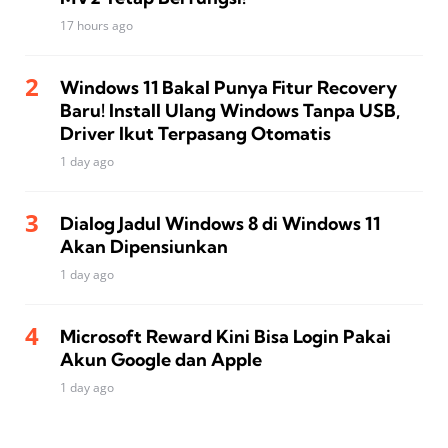
17 hours ago
Windows 11 Bakal Punya Fitur Recovery
Baru! Install Ulang Windows Tanpa USB,
Driver Ikut Terpasang Otomatis
1 day ago
Dialog Jadul Windows 8 di Windows 11
Akan Dipensiunkan
1 day ago
Microsoft Reward Kini Bisa Login Pakai
Akun Google dan Apple
1 day ago