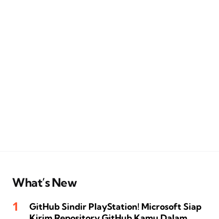
What’s New
GitHub Sindir PlayStation! Microsoft Siap
Kirim Repository GitHub Kamu Dalam