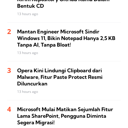
Bentuk CD
13 hours ago
Mantan Engineer Microsoft Sindir
Windows 11, Bikin Notepad Hanya 2,5 KB
Tanpa AI, Tanpa Bloat!
13 hours ago
Opera Kini Lindungi Clipboard dari
Malware, Fitur Paste Protect Resmi
Diluncurkan
13 hours ago
Microsoft Mulai Matikan Sejumlah Fitur
Lama SharePoint, Pengguna Diminta
Segera Migrasi!