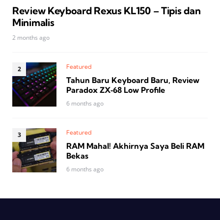
Review Keyboard Rexus KL150 – Tipis dan
Minimalis
2 months ago
Featured
Tahun Baru Keyboard Baru, Review
Paradox ZX‑68 Low Profile
6 months ago
Featured
RAM Mahal! Akhirnya Saya Beli RAM
Bekas
6 months ago