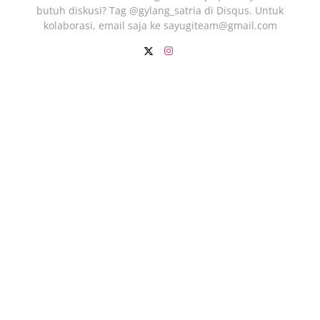
butuh diskusi? Tag @gylang_satria di Disqus. Untuk
kolaborasi, email saja ke
sayugiteam@gmail.com