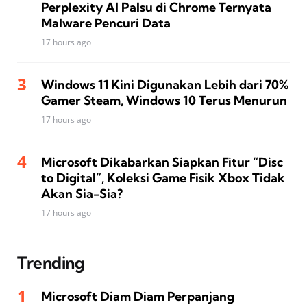
Perplexity AI Palsu di Chrome Ternyata
Malware Pencuri Data
17 hours ago
Windows 11 Kini Digunakan Lebih dari 70%
Gamer Steam, Windows 10 Terus Menurun
17 hours ago
Microsoft Dikabarkan Siapkan Fitur “Disc
to Digital”, Koleksi Game Fisik Xbox Tidak
Akan Sia-Sia?
17 hours ago
Trending
Microsoft Diam Diam Perpanjang