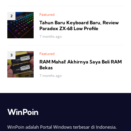
Featured
Tahun Baru Keyboard Baru, Review
Paradox ZX‑68 Low Profile
7 months ago
Featured
RAM Mahal! Akhirnya Saya Beli RAM
Bekas
7 months ago
WinPoin
WinPoin adalah Portal Windows terbesar di Indonesia.