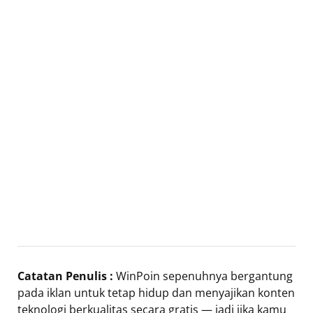
Catatan Penulis :
WinPoin sepenuhnya bergantung
pada iklan untuk tetap hidup dan menyajikan konten
teknologi berkualitas secara gratis — jadi jika kamu