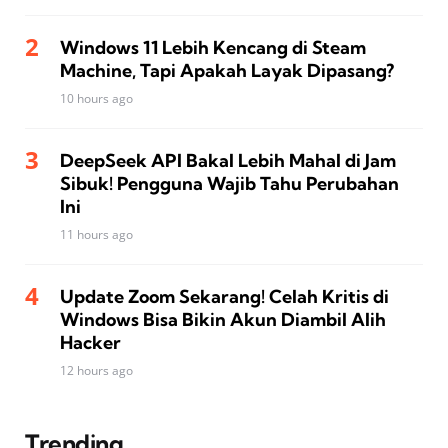
Windows 11 Lebih Kencang di Steam
Machine, Tapi Apakah Layak Dipasang?
10 hours ago
DeepSeek API Bakal Lebih Mahal di Jam
Sibuk! Pengguna Wajib Tahu Perubahan
Ini
11 hours ago
Update Zoom Sekarang! Celah Kritis di
Windows Bisa Bikin Akun Diambil Alih
Hacker
12 hours ago
Trending