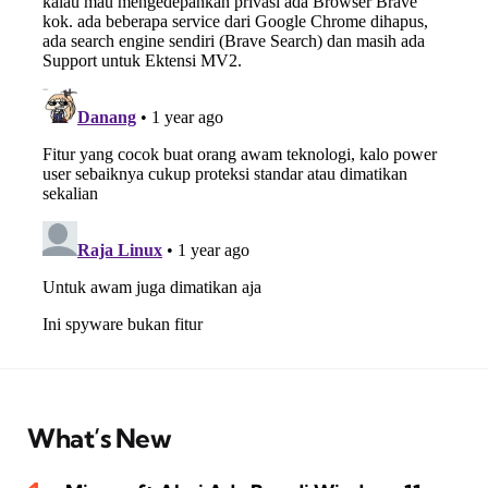
What’s New