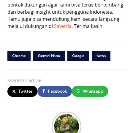
bentuk dukungan agar kami bisa terus berkembang
dan berbagi insight untuk pengguna Indonesia.
Kamu juga bisa mendukung kami secara langsung
melalui dukungan di
Saweria
. Terima kasih.
Chrome
Gemini Nano
Google
News
Share
this article
Twitter
Facebook
Whatsapp