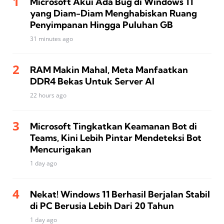
Microsoft Akui Ada Bug di Windows 11
yang Diam-Diam Menghabiskan Ruang
Penyimpanan Hingga Puluhan GB
31 minutes ago
RAM Makin Mahal, Meta Manfaatkan
DDR4 Bekas Untuk Server AI
22 hours ago
Microsoft Tingkatkan Keamanan Bot di
Teams, Kini Lebih Pintar Mendeteksi Bot
Mencurigakan
1 day ago
Nekat! Windows 11 Berhasil Berjalan Stabil
di PC Berusia Lebih Dari 20 Tahun
1 day ago