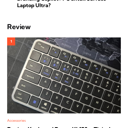
Laptop Ultra?
Review
Accessories