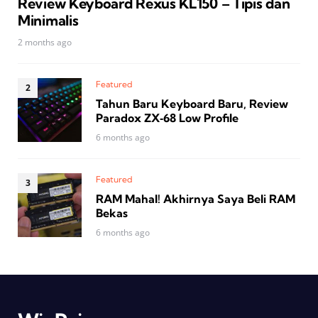
Review Keyboard Rexus KL150 – Tipis dan
Minimalis
2 months ago
Featured
Tahun Baru Keyboard Baru, Review
Paradox ZX‑68 Low Profile
6 months ago
Featured
RAM Mahal! Akhirnya Saya Beli RAM
Bekas
6 months ago