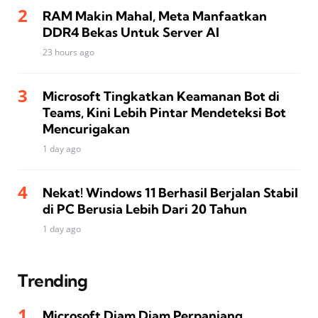
RAM Makin Mahal, Meta Manfaatkan
DDR4 Bekas Untuk Server AI
23 hours ago
Microsoft Tingkatkan Keamanan Bot di
Teams, Kini Lebih Pintar Mendeteksi Bot
Mencurigakan
1 day ago
Nekat! Windows 11 Berhasil Berjalan Stabil
di PC Berusia Lebih Dari 20 Tahun
1 day ago
Trending
Microsoft Diam Diam Perpanjang