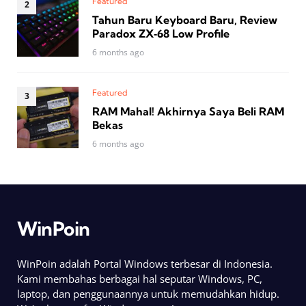
Featured
Tahun Baru Keyboard Baru, Review
Paradox ZX‑68 Low Profile
6 months ago
Featured
RAM Mahal! Akhirnya Saya Beli RAM
Bekas
6 months ago
WinPoin
WinPoin adalah Portal Windows terbesar di Indonesia.
Kami membahas berbagai hal seputar Windows, PC,
laptop, dan penggunaannya untuk memudahkan hidup.