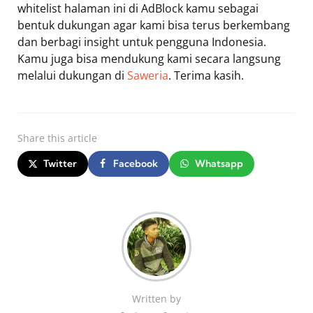
whitelist halaman ini di AdBlock kamu sebagai
bentuk dukungan agar kami bisa terus berkembang
dan berbagi insight untuk pengguna Indonesia.
Kamu juga bisa mendukung kami secara langsung
melalui dukungan di
Saweria
. Terima kasih.
Share
this article
Twitter
Facebook
Whatsapp
Written by