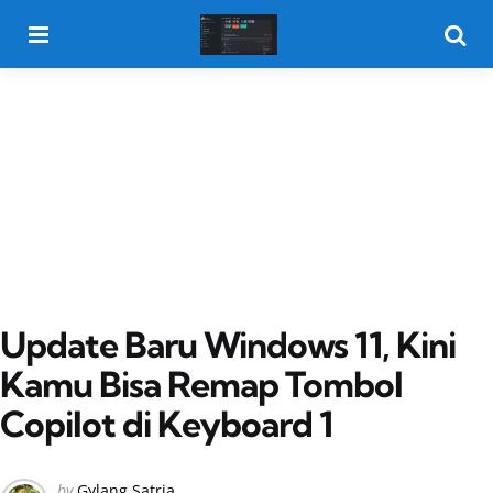
Menu
Searc
Update Baru Windows 11, Kini
Kamu Bisa Remap Tombol
Copilot di Keyboard 1
Posted
by
Gylang Satria