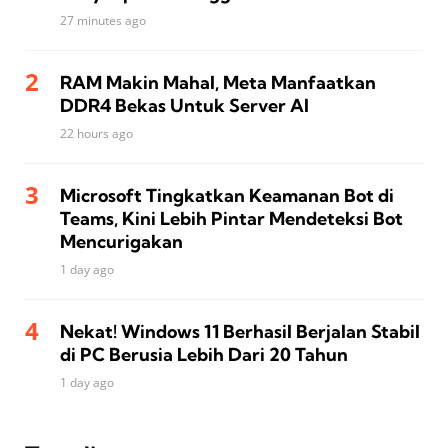
27 minutes ago
RAM Makin Mahal, Meta Manfaatkan
DDR4 Bekas Untuk Server AI
22 hours ago
Microsoft Tingkatkan Keamanan Bot di
Teams, Kini Lebih Pintar Mendeteksi Bot
Mencurigakan
1 day ago
Nekat! Windows 11 Berhasil Berjalan Stabil
di PC Berusia Lebih Dari 20 Tahun
1 day ago