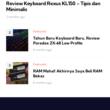
Review Keyboard Rexus KL150 – Tipis dan
Minimalis
2 months ago
Featured
Tahun Baru Keyboard Baru, Review
Paradox ZX‑68 Low Profile
6 months ago
Featured
RAM Mahal! Akhirnya Saya Beli RAM
Bekas
6 months ago