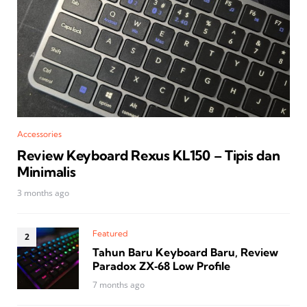
Accessories
Review Keyboard Rexus KL150 – Tipis dan
Minimalis
3 months ago
Featured
Tahun Baru Keyboard Baru, Review
Paradox ZX‑68 Low Profile
7 months ago