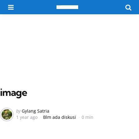
Menu
Searc
image
Posted
by
Gylang Satria
1 year ago
Blm ada diskusi
0 min
by