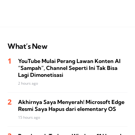
What’s New
YouTube Mulai Perang Lawan Konten AI
“Sampah”, Channel Seperti Ini Tak Bisa
Lagi Dimonetisasi
2 hours ago
Akhirnya Saya Menyerah! Microsoft Edge
Resmi Saya Hapus dari elementary OS
15 hours ago