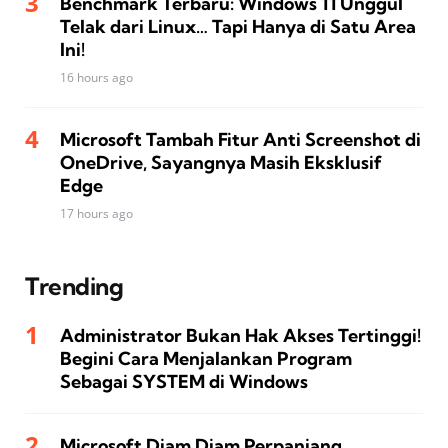
Benchmark Terbaru: Windows 11 Unggul
Telak dari Linux… Tapi Hanya di Satu Area
Ini!
16 hours ago
Microsoft Tambah Fitur Anti Screenshot di
OneDrive, Sayangnya Masih Eksklusif
Edge
17 hours ago
Trending
Administrator Bukan Hak Akses Tertinggi!
Begini Cara Menjalankan Program
Sebagai SYSTEM di Windows
Microsoft Diam Diam Perpanjang