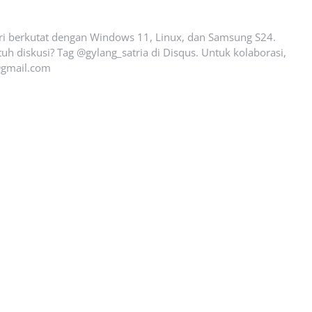
ari berkutat dengan Windows 11, Linux, dan Samsung S24.
uh diskusi? Tag @gylang_satria di Disqus. Untuk kolaborasi,
gmail.com