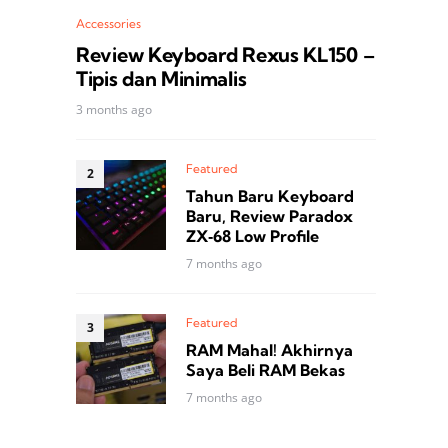
Accessories
Review Keyboard Rexus KL150 –
Tipis dan Minimalis
3 months ago
Featured
Tahun Baru Keyboard
Baru, Review Paradox
ZX‑68 Low Profile
7 months ago
Featured
RAM Mahal! Akhirnya
Saya Beli RAM Bekas
7 months ago