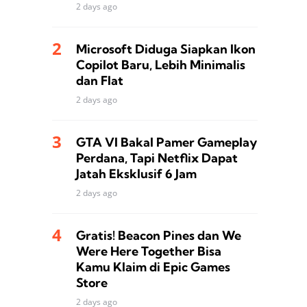
2 days ago
Microsoft Diduga Siapkan Ikon
Copilot Baru, Lebih Minimalis
dan Flat
2 days ago
GTA VI Bakal Pamer Gameplay
Perdana, Tapi Netflix Dapat
Jatah Eksklusif 6 Jam
2 days ago
Gratis! Beacon Pines dan We
Were Here Together Bisa
Kamu Klaim di Epic Games
Store
2 days ago