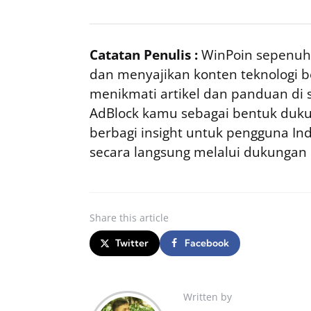
Catatan Penulis :
WinPoin sepenuhn
dan menyajikan konten teknologi be
menikmati artikel dan panduan di si
AdBlock kamu sebagai bentuk duku
berbagi insight untuk pengguna I
secara langsung melalui dukungan
Share
this article
Twitter
Facebook
Written by