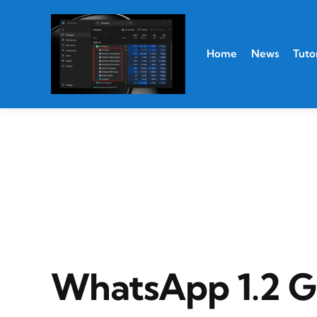
Home
News
Tutor
WhatsApp 1.2 