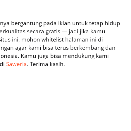
ya bergantung pada iklan untuk tetap hidup
rkualitas secara gratis — jadi jika kamu
tus ini, mohon whitelist halaman ini di
ngan agar kami bisa terus berkembang dan
ndonesia. Kamu juga bisa mendukung kami
 di
Saweria
. Terima kasih.