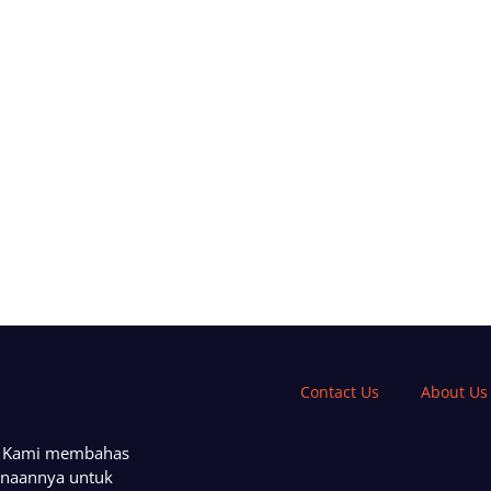
Contact Us
About Us
a. Kami membahas
unaannya untuk