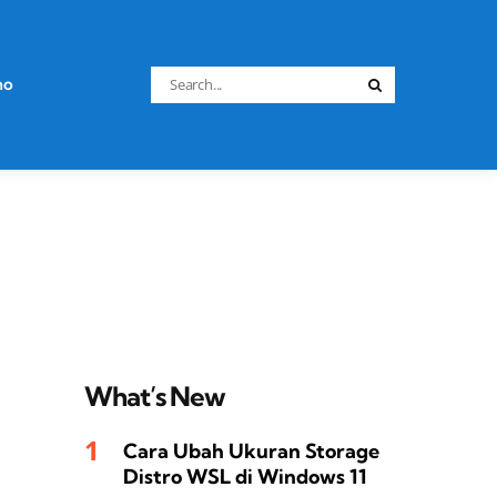
Search
no
Search
for:
What’s New
Cara Ubah Ukuran Storage
Distro WSL di Windows 11