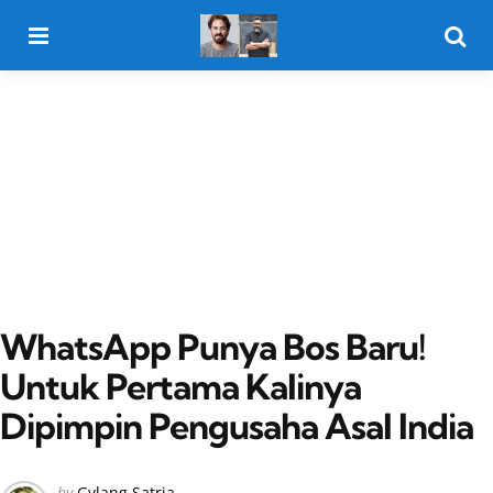
Menu
Searc
WhatsApp Punya Bos Baru!
Untuk Pertama Kalinya
Dipimpin Pengusaha Asal India
Posted
by
Gylang Satria