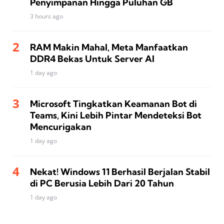
Penyimpanan Hingga Puluhan GB
3 hours ago
RAM Makin Mahal, Meta Manfaatkan
DDR4 Bekas Untuk Server AI
1 day ago
Microsoft Tingkatkan Keamanan Bot di
Teams, Kini Lebih Pintar Mendeteksi Bot
Mencurigakan
1 day ago
Nekat! Windows 11 Berhasil Berjalan Stabil
di PC Berusia Lebih Dari 20 Tahun
1 day ago