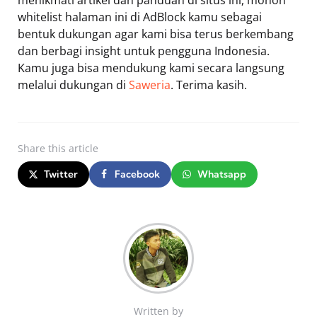
whitelist halaman ini di AdBlock kamu sebagai
bentuk dukungan agar kami bisa terus berkembang
dan berbagi insight untuk pengguna Indonesia.
Kamu juga bisa mendukung kami secara langsung
melalui dukungan di
Saweria
. Terima kasih.
Share
this article
Twitter
Facebook
Whatsapp
Written by