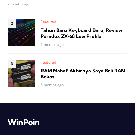
2 months ago
Featured
Tahun Baru Keyboard Baru, Review
Paradox ZX‑68 Low Profile
6 months ago
Featured
RAM Mahal! Akhirnya Saya Beli RAM
Bekas
6 months ago
WinPoin