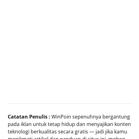
Catatan Penulis :
WinPoin sepenuhnya bergantung
pada iklan untuk tetap hidup dan menyajikan konten
teknologi berkualitas secara gratis — jadi jika kamu
menikmati artikel dan panduan di situs ini, mohon